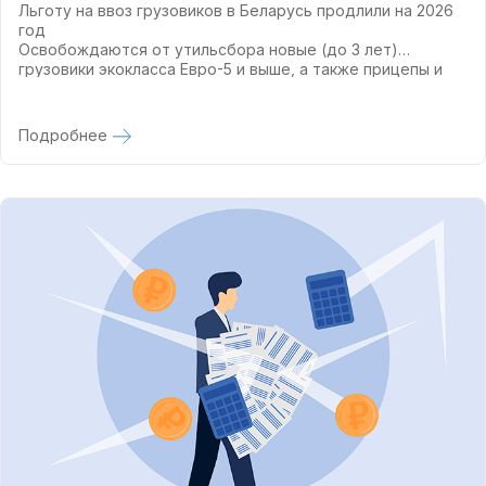
Льготу на ввоз грузовиков в Беларусь продлили на 2026
год
Освобождаются от утильсбора новые (до 3 лет)
грузовики экокласса Евро-5 и выше, а также прицепы и
полуприцепы. Это поможет перевозчикам обновить парк
и нарастить экспорт услуг.
Подробнее