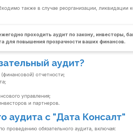
бходимо также в случае реорганизации, ликвидации к
ежегодно проходить аудит по закону, инвесторы, б
та для повышения прозрачности ваших финансов.
зательный аудит?
(финансовой) отчетности;
та;
нсового управления;
нвесторов и партнеров.
о аудита с "Дата Консалт"
по проведению обязательного аудита, включая: