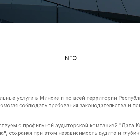
INFO
льные услуги в Минске и по всей территории Республ
помогая соблюдать требования законодательства и п
ствуем с профильной аудиторской компанией "Дата К
а", сохраняя при этом независимость аудита и глубин