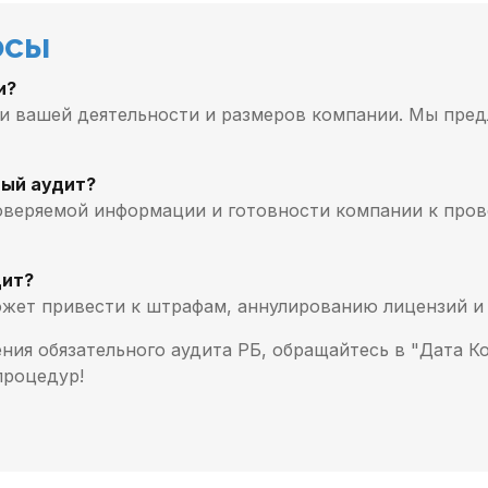
осы
и?
ки вашей деятельности и размеров компании. Мы пре
вый аудит?
оверяемой информации и готовности компании к прове
дит?
жет привести к штрафам, аннулированию лицензий и
ния обязательного аудита РБ, обращайтесь в "Дата К
процедур!