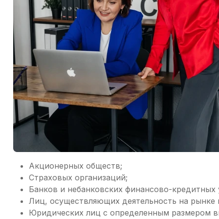
Акционерных обществ;
Страховых организаций;
Банков и небанковских финансово-кредитных
Лиц, осуществляющих деятельность на рынке 
Юридических лиц с определенным размером в