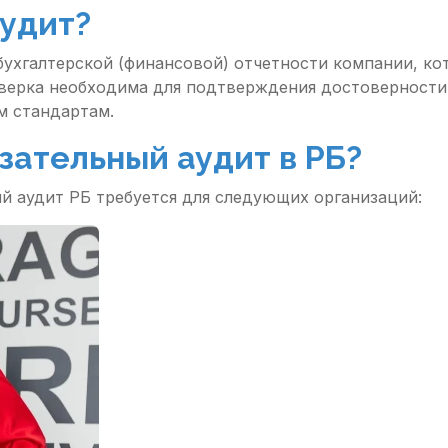
аудит?
бухгалтерской (финансовой) отчетности компании, ко
оверка необходима для подтверждения достоверности
м стандартам.
зательный аудит в РБ?
ый аудит РБ требуется для следующих организаций: